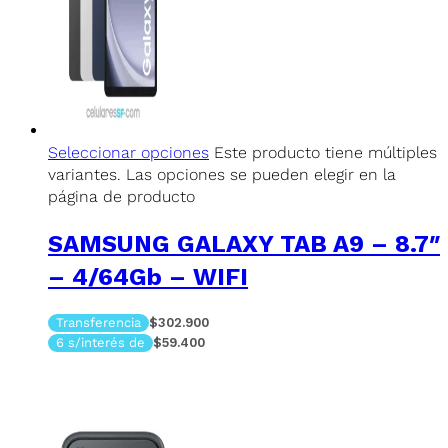
Seleccionar opciones
Este producto tiene múltiples
variantes. Las opciones se pueden elegir en la
página de producto
SAMSUNG GALAXY TAB A9 – 8.7″
– 4/64Gb – WIFI
Transferencia
$302.900
6 s/interés de
$59.400