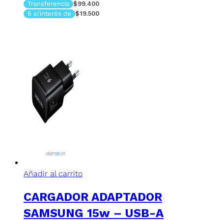
Transferencia
$99.400
6 s/interés de
$19.500
Añadir al carrito
CARGADOR ADAPTADOR
SAMSUNG 15w – USB-A