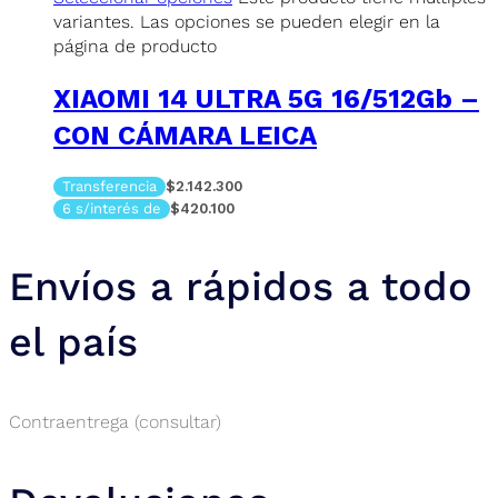
variantes. Las opciones se pueden elegir en la
página de producto
XIAOMI 14 ULTRA 5G 16/512Gb –
CON CÁMARA LEICA
Transferencia
$2.142.300
6 s/interés de
$420.100
Envíos a rápidos a todo
el país
Contraentrega (consultar)