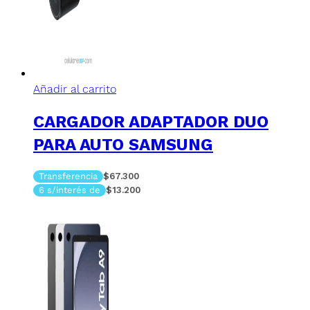
Añadir al carrito
CARGADOR ADAPTADOR DUO
PARA AUTO SAMSUNG
Transferencia
$67.300
6 s/interés de
$13.200