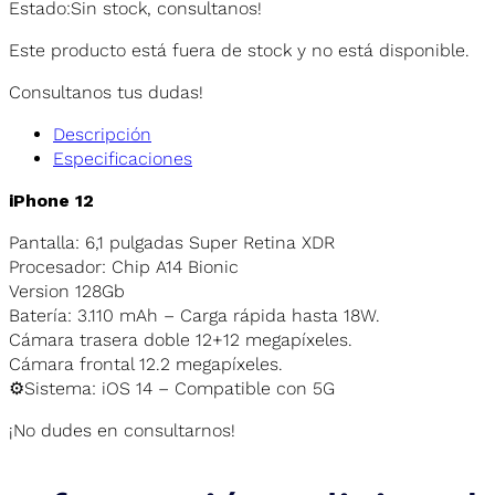
Estado:
Sin stock, consultanos!
Este producto está fuera de stock y no está disponible.
Consultanos tus dudas!
Descripción
Especificaciones
iPhone 12
Pantalla: 6,1 pulgadas Super Retina XDR
Procesador: Chip A14 Bionic
Version 128Gb
Batería: 3.110 mAh – Carga rápida hasta 18W.
Cámara trasera doble 12+12 megapíxeles.
Cámara frontal 12.2 megapíxeles.
⚙️Sistema: iOS 14 – Compatible con 5G
¡No dudes en consultarnos!