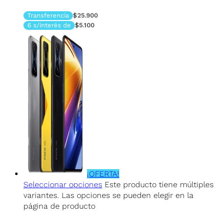
Transferencia
$25.900
6 s/interés de
$5.100
¡OFERTA!
Seleccionar opciones
Este producto tiene múltiples
variantes. Las opciones se pueden elegir en la
página de producto