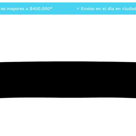
 mayores a $400.000*
⚡ Envíos en el día en ciudad de 