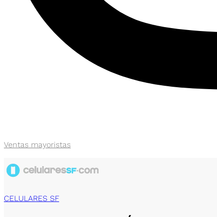
Ventas mayoristas
CELULARES SF