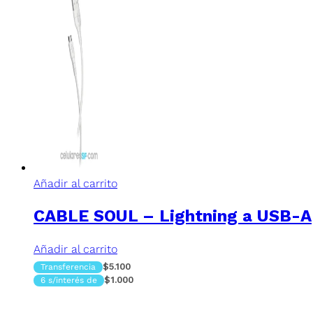
Añadir al carrito
CABLE SOUL – Lightning a USB-A
Añadir al carrito
$5.100
Transferencia
$1.000
6 s/interés de