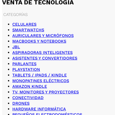
VENTA DE TECNOLOGÍA
CATEGORÍAS
CELULARES
SMARTWATCHS
AURICULARES Y MICRÓFONOS
MACBOOKS Y NOTEBOOKS
JBL
ASPIRADORAS INTELIGENTES
ASISTENTES Y CONVERTIDORES
PARLANTES
PLAYSTATION
TABLETS / IPADS / KINDLE
MONOPATINES ELÉCTRICOS
AMAZON KINDLE
TV, MONITORES Y PROYECTORES
CONECTIVIDAD
DRONES
HARDWARE INFORMÁTICA
PEQUEÑOS ELECTRODOMÉSTICOS