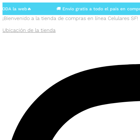
A la web🔥
🚚 Envío gratis a todo el país en compras
¡Bienvenido a la tienda de compras en línea Celulares SF!
Ubicación de la tienda