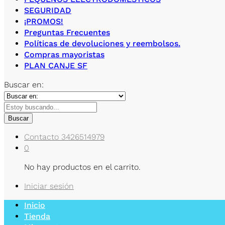
SEGURIDAD
¡PROMOS!
Preguntas Frecuentes
Políticas de devoluciones y reembolsos.
Compras mayoristas
PLAN CANJE SF
Buscar en:
Buscar
Contacto
3426514979
0
No hay productos en el carrito.
Iniciar sesión
Inicio
Tienda