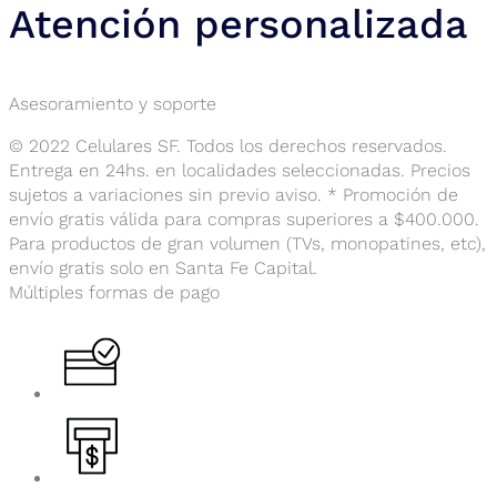
Atención personalizada
Asesoramiento y soporte
© 2022 Celulares SF. Todos los derechos reservados.
Entrega en 24hs. en localidades seleccionadas. Precios
sujetos a variaciones sin previo aviso. * Promoción de
envío gratis válida para compras superiores a $400.000.
Para productos de gran volumen (TVs, monopatines, etc),
envío gratis solo en Santa Fe Capital.
Múltiples formas de pago