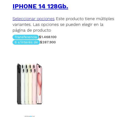
IPHONE 14 128Gb.
Seleccionar opciones
Este producto tiene múltiples
variantes. Las opciones se pueden elegir en la
página de producto
Transferencia
$1.468.100
6 s/interés de
$287.900