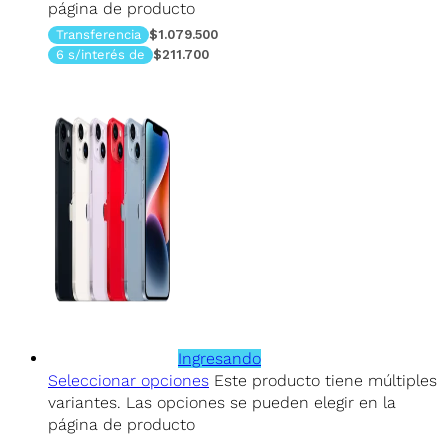
página de producto
Transferencia
$1.079.500
6 s/interés de
$211.700
Ingresando
Seleccionar opciones
Este producto tiene múltiples
variantes. Las opciones se pueden elegir en la
página de producto