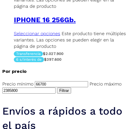
página de producto
IPHONE 16 256Gb.
Seleccionar opciones
Este producto tiene múltiples
variantes. Las opciones se pueden elegir en la
página de producto
Transferencia
$2.027.900
6 s/interés de
$397.600
Por precio
Precio mínimo
Precio máximo
Filtrar
Envíos a rápidos a todo
el país