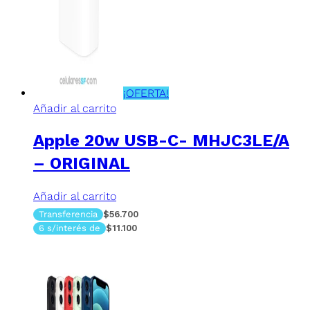
¡OFERTA!
Añadir al carrito
Apple 20w USB-C- MHJC3LE/A
– ORIGINAL
Añadir al carrito
Transferencia
$56.700
6 s/interés de
$11.100