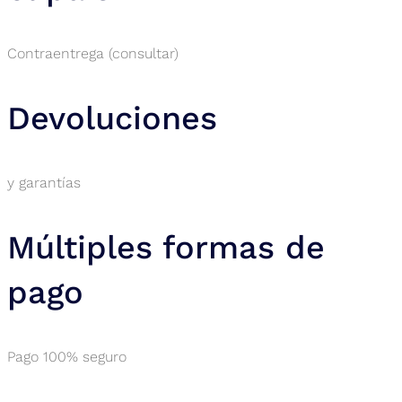
Contraentrega (consultar)
Devoluciones
y garantías
Múltiples formas de
pago
Pago 100% seguro