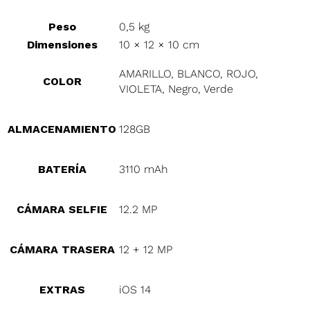
Peso
0,5 kg
Dimensiones
10 × 12 × 10 cm
AMARILLO, BLANCO, ROJO,
COLOR
VIOLETA, Negro, Verde
ALMACENAMIENTO
128GB
BATERÍA
3110 mAh
CÁMARA SELFIE
12.2 MP
CÁMARA TRASERA
12 + 12 MP
EXTRAS
iOS 14