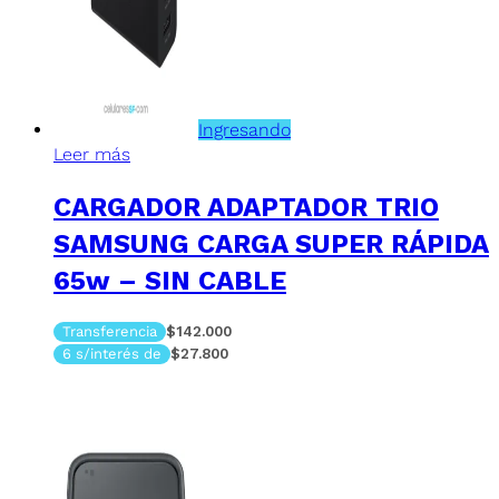
Ingresando
Leer más
CARGADOR ADAPTADOR TRIO
SAMSUNG CARGA SUPER RÁPIDA
65w – SIN CABLE
Transferencia
$142.000
6 s/interés de
$27.800