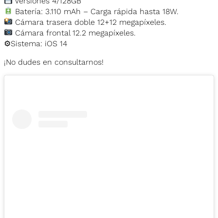
Versiones 4/128GB
Batería: 3.110 mAh – Carga rápida hasta 18W.
Cámara trasera doble 12+12 megapíxeles.
Cámara frontal 12.2 megapíxeles.
⚙️Sistema: iOS 14
¡No dudes en consultarnos!