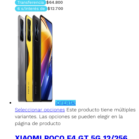
Transferencia
$64.800
6 s/interés de
$12.700
¡OFERTA!
Seleccionar opciones
Este producto tiene múltiples
variantes. Las opciones se pueden elegir en la
página de producto
XIAOMI POCO F4 GT 5G 12/256