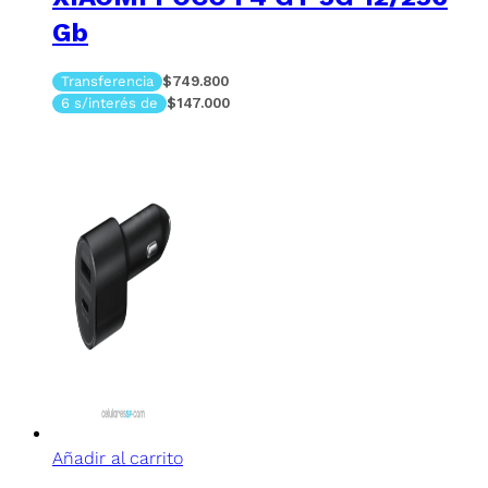
Gb
Transferencia
$749.800
6 s/interés de
$147.000
Añadir al carrito