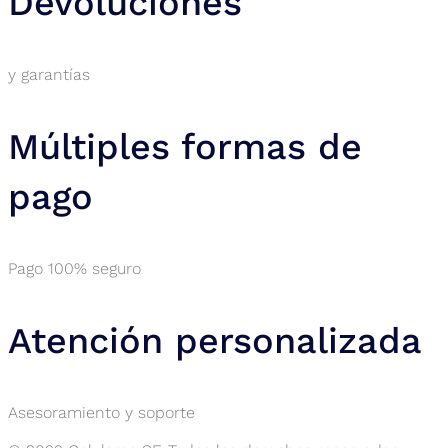
Devoluciones
y garantías
Múltiples formas de
pago
Pago 100% seguro
Atención personalizada
Asesoramiento y soporte