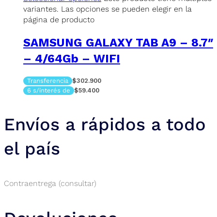
variantes. Las opciones se pueden elegir en la
página de producto
SAMSUNG GALAXY TAB A9 – 8.7″
– 4/64Gb – WIFI
Transferencia
$302.900
6 s/interés de
$59.400
Envíos a rápidos a todo
el país
Contraentrega (consultar)