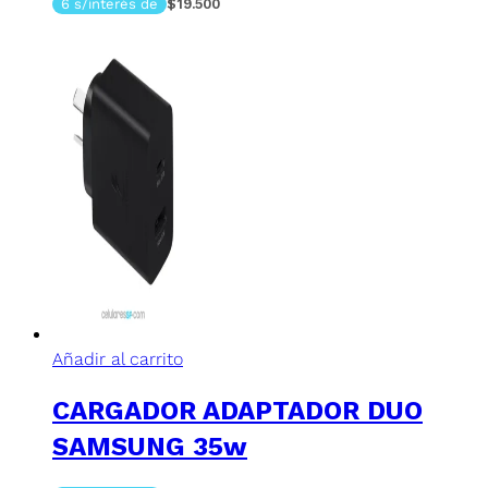
6 s/interés de
$19.500
Añadir al carrito
CARGADOR ADAPTADOR DUO
SAMSUNG 35w