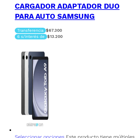
CARGADOR ADAPTADOR DUO
PARA AUTO SAMSUNG
Transferencia
$67.300
6 s/interés de
$13.200
Seleccionar opciones
Este producto tiene múltiples