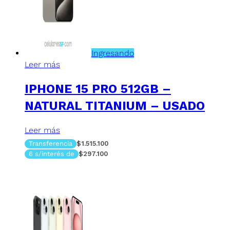
Ingresando
Leer más
IPHONE 15 PRO 512GB –
NATURAL TITANIUM – USADO
Leer más
Transferencia
$1.515.100
6 s/interés de
$297.100