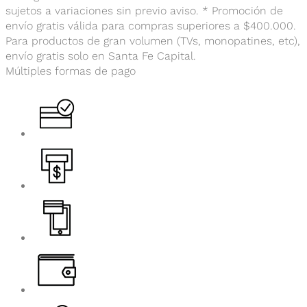
sujetos a variaciones sin previo aviso. * Promoción de
envío gratis válida para compras superiores a $400.000.
Para productos de gran volumen (TVs, monopatines, etc),
envío gratis solo en Santa Fe Capital.
Múltiples formas de pago