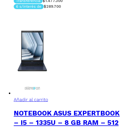
Transferencia
$1.477.300
6 s/interés de
$289.700
Añadir al carrito
NOTEBOOK ASUS EXPERTBOOK
– I5 – 1335U – 8 GB RAM – 512