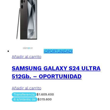
¡OPORTUNIDAD!
Añadir al carrito
SAMSUNG GALAXY S24 ULTRA
512Gb. – OPORTUNIDAD
Añadir al carrito
Transferencia
$1.609.400
6 s/interés de
$315.600