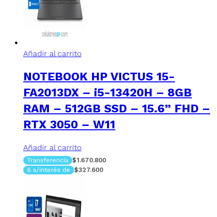
Añadir al carrito
NOTEBOOK HP VICTUS 15-
FA2013DX – i5-13420H – 8GB
RAM – 512GB SSD – 15.6” FHD –
RTX 3050 – W11
Añadir al carrito
Transferencia
$1.670.800
6 s/interés de
$327.600