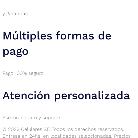
y garantías
Múltiples formas de
pago
Pago 100% seguro
Atención personalizada
Asesoramiento y soporte
© 2022 Celulares SF. Todos los derechos reservados.
Entrega en 24hs. en localidades seleccionadas. Precios