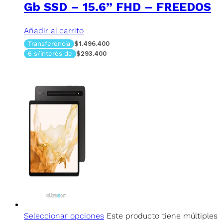
Gb SSD – 15.6” FHD – FREEDOS
Añadir al carrito
Transferencia
$1.496.400
6 s/interés de
$293.400
Seleccionar opciones
Este producto tiene múltiples