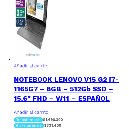
Añadir al carrito
NOTEBOOK LENOVO V15 G2 i7-
1165G7 – 8GB – 512Gb SSD –
15.6″ FHD – W11 – ESPAÑOL
Añadir al carrito
Transferencia
$1.690.300
6 s/interés de
$331.400