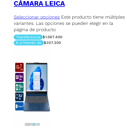
CÁMARA LEICA
Seleccionar opciones
Este producto tiene múltiples
variantes. Las opciones se pueden elegir en la
página de producto
Transferencia
$1.567.400
6 s/interés de
$307.300