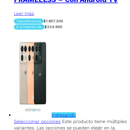
Leer más
Transferencia
$1.657.200
6 s/interés de
$324.900
Ingresando
Seleccionar opciones
Este producto tiene múltiples
variantes. Las opciones se pueden elegir en la