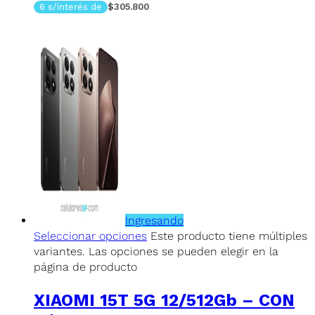
6 s/interés de
$305.800
Ingresando
Seleccionar opciones
Este producto tiene múltiples
variantes. Las opciones se pueden elegir en la
página de producto
XIAOMI 15T 5G 12/512Gb – CON