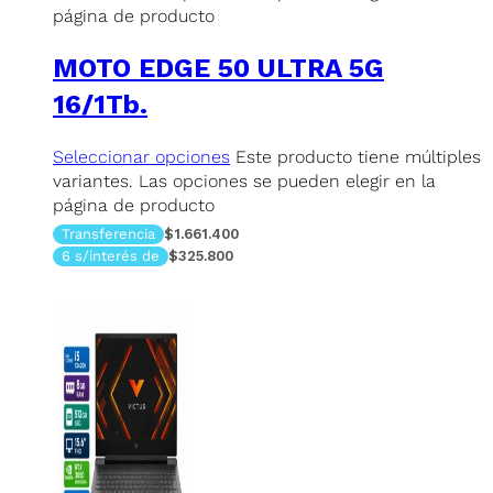
página de producto
MOTO EDGE 50 ULTRA 5G
16/1Tb.
Seleccionar opciones
Este producto tiene múltiples
variantes. Las opciones se pueden elegir en la
página de producto
Transferencia
$1.661.400
6 s/interés de
$325.800