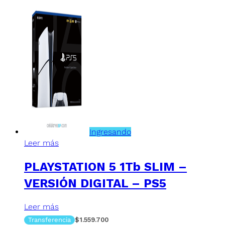
Ingresando
Leer más
PLAYSTATION 5 1Tb SLIM –
VERSIÓN DIGITAL – PS5
Leer más
Transferencia
$1.559.700