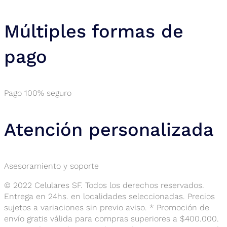
Múltiples formas de
pago
Pago 100% seguro
Atención personalizada
Asesoramiento y soporte
© 2022 Celulares SF. Todos los derechos reservados.
Entrega en 24hs. en localidades seleccionadas. Precios
sujetos a variaciones sin previo aviso. * Promoción de
envío gratis válida para compras superiores a $400.000.