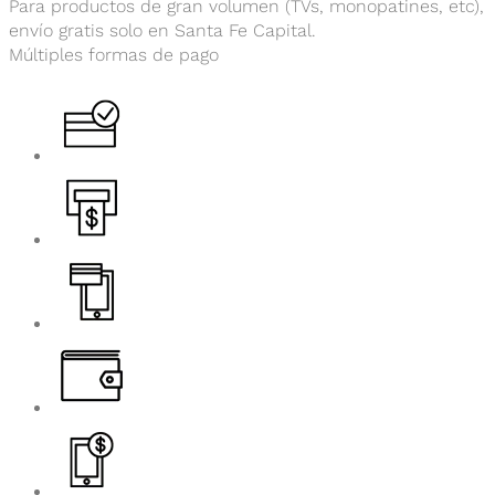
Para productos de gran volumen (TVs, monopatines, etc),
envío gratis solo en Santa Fe Capital.
Múltiples formas de pago