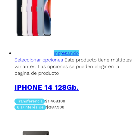
Ingresando
Seleccionar opciones
Este producto tiene múltiples
variantes. Las opciones se pueden elegir en la
página de producto
IPHONE 14 128Gb.
Transferencia
$1.468.100
6 s/interés de
$287.900