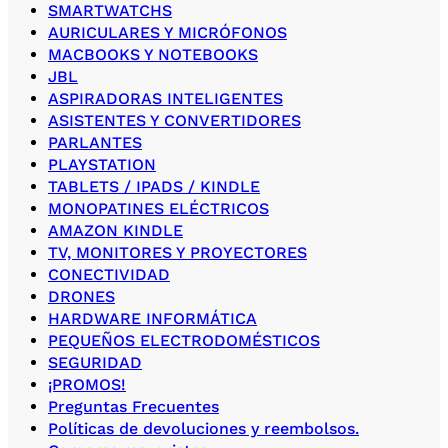
SMARTWATCHS
AURICULARES Y MICRÓFONOS
MACBOOKS Y NOTEBOOKS
JBL
ASPIRADORAS INTELIGENTES
ASISTENTES Y CONVERTIDORES
PARLANTES
PLAYSTATION
TABLETS / IPADS / KINDLE
MONOPATINES ELÉCTRICOS
AMAZON KINDLE
TV, MONITORES Y PROYECTORES
CONECTIVIDAD
DRONES
HARDWARE INFORMÁTICA
PEQUEÑOS ELECTRODOMÉSTICOS
SEGURIDAD
¡PROMOS!
Preguntas Frecuentes
Políticas de devoluciones y reembolsos.