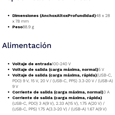
Dimensiones (AnchoxAltoxProfundidad)
48 x 28
x 78 mm
Peso
88.9 g
Alimentación
Voltaje de entrada
100-240 V
Voltaje de salida (carga máxima, normal)
5 V
Voltaje de salida (carga máxima, rápida)
(USB-C,
PDO) 9 V, 15 V, 20 V / (USB-C, PPS) 3.3-20 V / (USB-A)
9 V
Corriente de salida (carga máxima, normal)
3 A
Corriente de salida (carga máxima, rápida)
(USB-C, PDO) 3 A(9 V), 2.33 A(15 V), 1.75 A(20 V) /
(USB-C, PPS) 1.75 A(3.3-20 V) / (USB-A) 1.67 A(9 V)