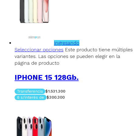
Ingresando
Seleccionar opciones
Este producto tiene múltiples
variantes. Las opciones se pueden elegir en la
página de producto
IPHONE 15 128Gb.
Transferencia
$1.531.300
6 s/interés de
$300.300