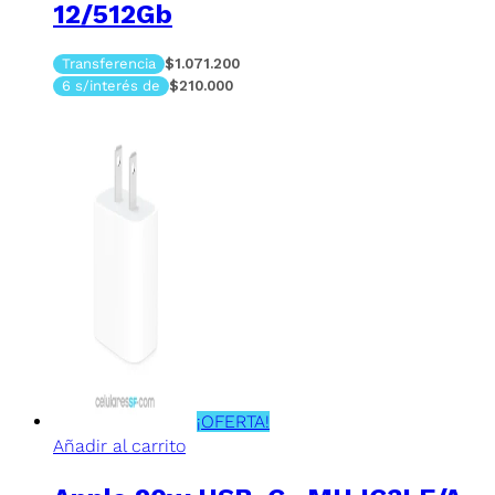
12/512Gb
Transferencia
$1.071.200
6 s/interés de
$210.000
¡OFERTA!
Añadir al carrito