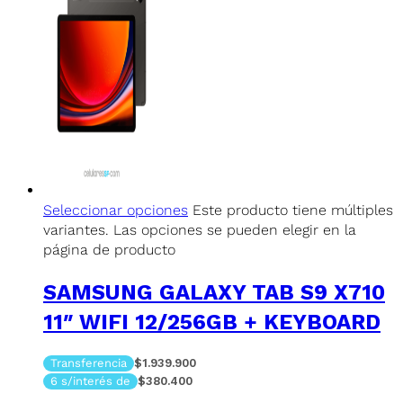
Seleccionar opciones
Este producto tiene múltiples
variantes. Las opciones se pueden elegir en la
página de producto
SAMSUNG GALAXY TAB S9 X710
11″ WIFI 12/256GB + KEYBOARD
Transferencia
$1.939.900
6 s/interés de
$380.400