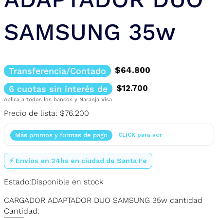
SAMSUNG 35w
$64.800
Transferencia/Contado
$12.700
6 cuotas sin interés de
Aplica a todos los bancos y Naranja Visa
Precio de lista:
$76.200
Más promos y formas de pago
CLICK para ver
⚡ Envíos en 24hs en ciudad de Santa Fe
Estado:
Disponible en stock
CARGADOR ADAPTADOR DUO SAMSUNG 35w cantidad
Cantidad: