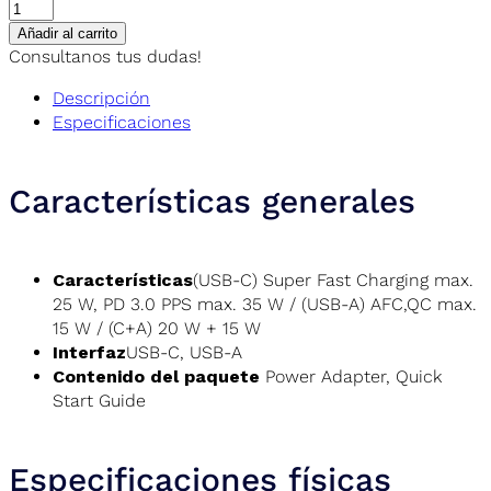
Añadir al carrito
Consultanos tus dudas!
Descripción
Especificaciones
Características generales
Características
(USB-C) Super Fast Charging max.
25 W, PD 3.0 PPS max. 35 W / (USB-A) AFC,QC max.
15 W / (C+A) 20 W + 15 W
Interfaz
USB-C, USB-A
Contenido del paquete
Power Adapter, Quick
Start Guide
Especificaciones físicas