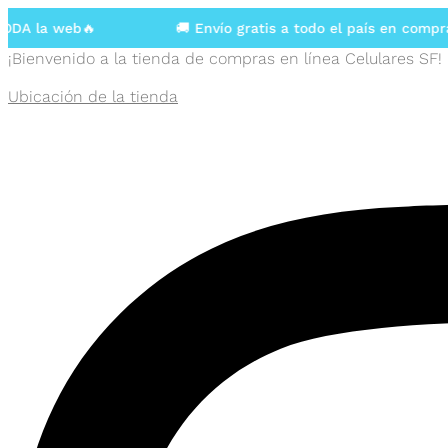
 la web🔥
🚚 Envío gratis a todo el país en compras 
¡Bienvenido a la tienda de compras en línea Celulares SF!
Ubicación de la tienda