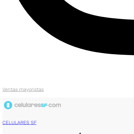
Ventas mayoristas
CELULARES SF