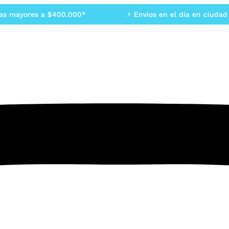
mayores a $400.000*
⚡ Envíos en el día en ciudad de 