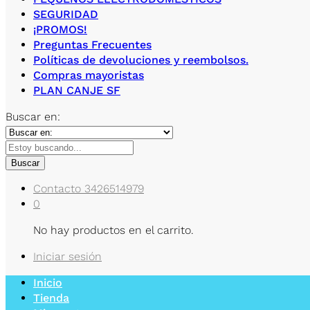
SEGURIDAD
¡PROMOS!
Preguntas Frecuentes
Políticas de devoluciones y reembolsos.
Compras mayoristas
PLAN CANJE SF
Buscar en:
Buscar
Contacto
3426514979
0
No hay productos en el carrito.
Iniciar sesión
Inicio
Tienda