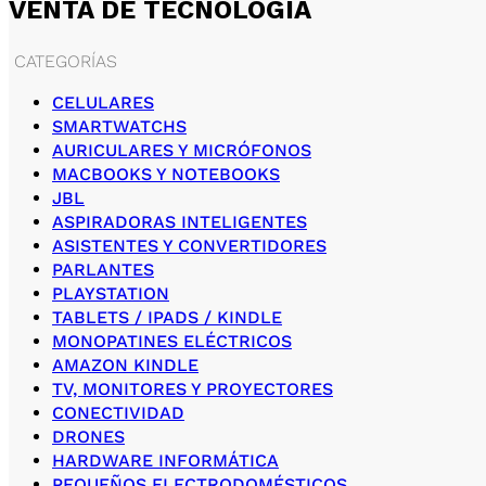
VENTA DE TECNOLOGÍA
CATEGORÍAS
CELULARES
SMARTWATCHS
AURICULARES Y MICRÓFONOS
MACBOOKS Y NOTEBOOKS
JBL
ASPIRADORAS INTELIGENTES
ASISTENTES Y CONVERTIDORES
PARLANTES
PLAYSTATION
TABLETS / IPADS / KINDLE
MONOPATINES ELÉCTRICOS
AMAZON KINDLE
TV, MONITORES Y PROYECTORES
CONECTIVIDAD
DRONES
HARDWARE INFORMÁTICA
PEQUEÑOS ELECTRODOMÉSTICOS