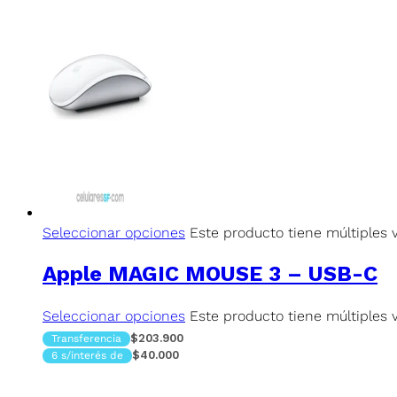
Seleccionar opciones
Este producto tiene múltiples 
Apple MAGIC MOUSE 3 – USB-C
Seleccionar opciones
Este producto tiene múltiples 
$203.900
Transferencia
$40.000
6 s/interés de