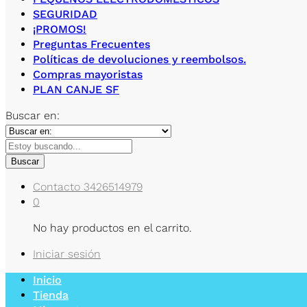
SEGURIDAD
¡PROMOS!
Preguntas Frecuentes
Políticas de devoluciones y reembolsos.
Compras mayoristas
PLAN CANJE SF
Buscar en:
Buscar
Contacto
3426514979
0
No hay productos en el carrito.
Iniciar sesión
Inicio
Tienda