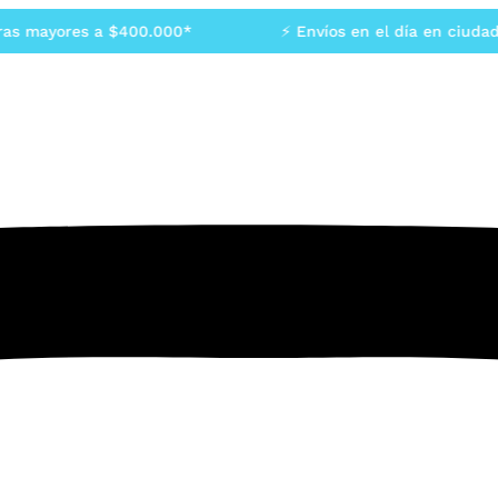
 mayores a $400.000*
⚡ Envíos en el día en ciudad de 