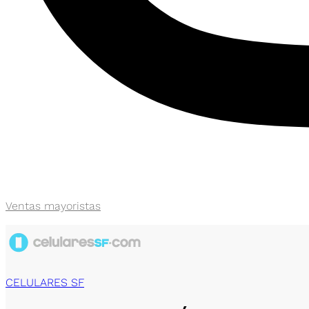
Ventas mayoristas
CELULARES SF