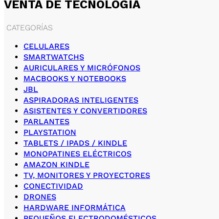
VENTA DE TECNOLOGÍA
CATEGORÍAS
CELULARES
SMARTWATCHS
AURICULARES Y MICRÓFONOS
MACBOOKS Y NOTEBOOKS
JBL
ASPIRADORAS INTELIGENTES
ASISTENTES Y CONVERTIDORES
PARLANTES
PLAYSTATION
TABLETS / IPADS / KINDLE
MONOPATINES ELÉCTRICOS
AMAZON KINDLE
TV, MONITORES Y PROYECTORES
CONECTIVIDAD
DRONES
HARDWARE INFORMÁTICA
PEQUEÑOS ELECTRODOMÉSTICOS