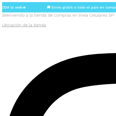
A la web🔥
🚚 Envío gratis a todo el país en compras
¡Bienvenido a la tienda de compras en línea Celulares SF!
Ubicación de la tienda